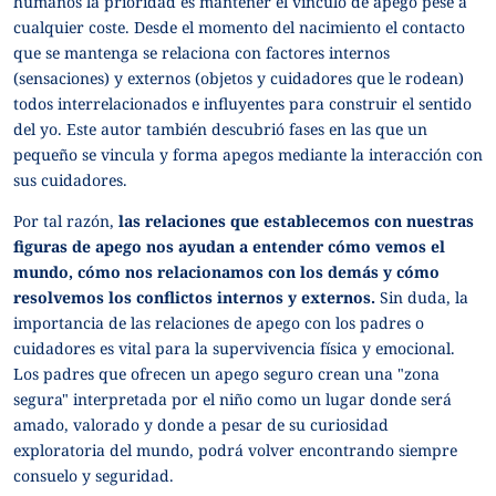
humanos la prioridad es mantener el vínculo de apego pese a
cualquier coste. Desde el momento del nacimiento el contacto
que se mantenga se relaciona con factores internos
(sensaciones) y externos (objetos y cuidadores que le rodean)
todos interrelacionados e influyentes para construir el sentido
del yo. Este autor también descubrió fases en las que un
pequeño se vincula y forma apegos mediante la interacción con
sus cuidadores.
Por tal razón,
las relaciones que establecemos con nuestras
figuras de apego nos ayudan a entender cómo vemos el
mundo, cómo nos relacionamos con los demás y cómo
resolvemos los conflictos internos y externos.
Sin duda, la
importancia de las relaciones de apego con los padres o
cuidadores es vital para la supervivencia física y emocional.
Los padres que ofrecen un apego seguro crean una "zona
segura" interpretada por el niño como un lugar donde será
amado, valorado y donde a pesar de su curiosidad
exploratoria del mundo, podrá volver encontrando siempre
consuelo y seguridad.