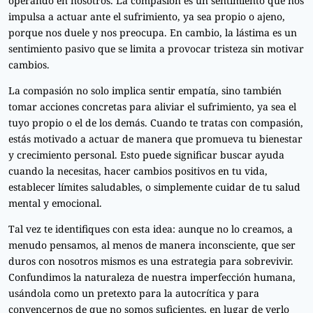
operando en nosotros. La compasión es un sentimiento que nos
impulsa a actuar ante el sufrimiento, ya sea propio o ajeno,
porque nos duele y nos preocupa. En cambio, la lástima es un
sentimiento pasivo que se limita a provocar tristeza sin motivar
cambios.
La compasión no solo implica sentir empatía, sino también
tomar acciones concretas para aliviar el sufrimiento, ya sea el
tuyo propio o el de los demás. Cuando te tratas con compasión,
estás motivado a actuar de manera que promueva tu bienestar
y crecimiento personal. Esto puede significar buscar ayuda
cuando la necesitas, hacer cambios positivos en tu vida,
establecer límites saludables, o simplemente cuidar de tu salud
mental y emocional.
Tal vez te identifiques con esta idea: aunque no lo creamos, a
menudo pensamos, al menos de manera inconsciente, que ser
duros con nosotros mismos es una estrategia para sobrevivir.
Confundimos la naturaleza de nuestra imperfección humana,
usándola como un pretexto para la autocrítica y para
convencernos de que no somos suficientes, en lugar de verlo