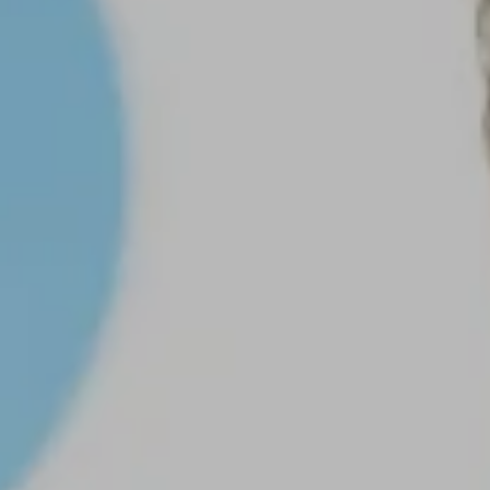
Estrés Laboral por Alta 
Competitividad