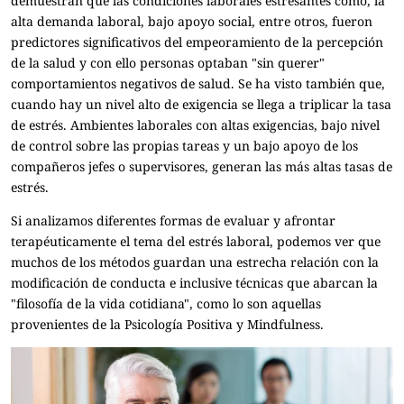
demuestran que las condiciones laborales estresantes como, la
alta demanda laboral, bajo apoyo social, entre otros, fueron
predictores significativos del empeoramiento de la percepción
de la salud y con ello personas optaban "sin querer"
comportamientos negativos de salud. Se ha visto también que,
cuando hay un nivel alto de exigencia se llega a triplicar la tasa
de estrés. Ambientes laborales con altas exigencias, bajo nivel
de control sobre las propias tareas y un bajo apoyo de los
compañeros jefes o supervisores, generan las más altas tasas de
estrés.
Si analizamos diferentes formas de evaluar y afrontar
terapéuticamente el tema del estrés laboral, podemos ver que
muchos de los métodos guardan una estrecha relación con la
modificación de conducta e inclusive técnicas que abarcan la
"filosofía de la vida cotidiana", como lo son aquellas
provenientes de la Psicología Positiva y Mindfulness.